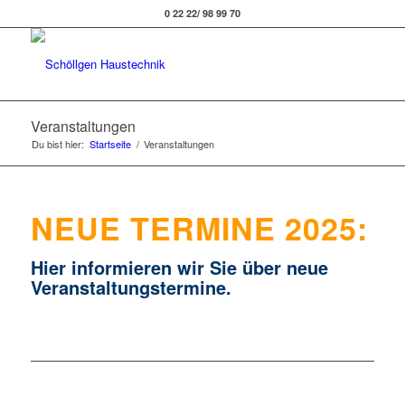
0 22 22/ 98 99 70
Veranstaltungen
Du bist hier:
Startseite
/
Veranstaltungen
NEUE TERMINE 2025:
Hier informieren wir Sie über neue
Veranstaltungstermine.