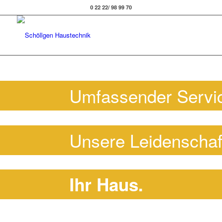
0 22 22/ 98 99 70
Umfassender Servi
Unsere Leidenschaf
Ihr Haus.