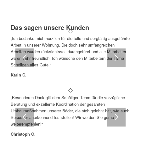
Das sagen unsere Kunden
„Ich bedanke mich herzlich für die tolle und sorgfältig ausgeführte
Arbeit in unserer Wohnung. Die doch sehr umfangreichen
Arbeiten wurden rücksichtsvoll durchgeführt und alle Mitarbeiter
waren sehr freundlich. Ich wünsche den Mitarbeitern der Firma
Schöllgen alles Gute.“
Karin C.
„Besonderen Dank gilt dem Schöllgen-Team für die vorzügliche
Beratung und exzellente Koordination der gesamten
Umbaumaßnahmen unserer Bäder, die sich gelohnt hat, wie auch
Besucher anerkennend feststellen! Wir werden Sie gerne
weiterempfehlen!“
Christoph O.