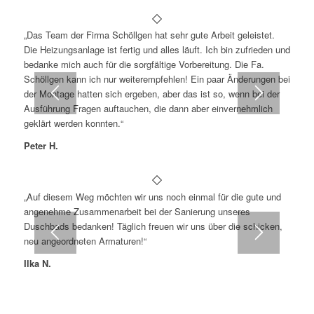
„Das Team der Firma Schöllgen hat sehr gute Arbeit geleistet.
Die Heizungsanlage ist fertig und alles läuft. Ich bin zufrieden und
bedanke mich auch für die sorgfältige Vorbereitung. Die Fa.
Schöllgen kann ich nur weiterempfehlen! Ein paar Änderungen bei
der Montage hatten sich ergeben, aber das ist so, wenn bei der
Ausführung Fragen auftauchen, die dann aber einvernehmlich
geklärt werden konnten.“
Peter H.
„Auf diesem Weg möchten wir uns noch einmal für die gute und
angenehme Zusammenarbeit bei der Sanierung unseres
Duschbads bedanken! Täglich freuen wir uns über die schicken,
neu angeordneten Armaturen!“
Ilka N.