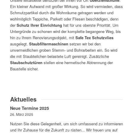
Unsere Mitarbeiter benutzen bei Ihnen vor Ort
Überziehschuhe
.
Ein kleiner Aufwand mit großer Wirkung. So wird vermieden, dass
Schmutzpartikel durch die Wohnräume getragen werden und
wohlmöglich Teppiche, Parkett oder Fliesen beschädigen, denn
der
Schutz Ihrer Einrichtung
hat für uns oberste Priorität. Um
Untergründe zu schonen wird der komplette begangene Weg, bis
hin zu Ihrem Renovierungsobjekt, mit
Safe Tex Schutzvlies
ausgelegt.
Staubfiltermaschinen
setzen wir bei den
unvermeidlichen groben Stemm- und Bohrarbeiten ein. So wird
die mit Staubteilchen belastete Luft gereinigt. Zusätzliche
Staubschutztüren
stellen eine hermetische Abtrennung der
Baustelle sicher.
Aktuelles
Neue Termine 2025
26. März 2025
Nutzen Sie diese Gelegenheit, um sich umfassend zu informieren
und Ihr Zuhause für die Zukunft zu rüsten... Wir freuen uns auf