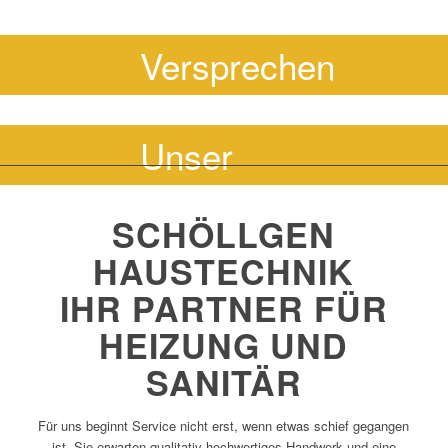
Versprechen
Unser
SCHÖLLGEN
HAUSTECHNIK
IHR PARTNER FÜR
HEIZUNG UND
SANITÄR
Für uns beginnt Service nicht erst, wenn etwas schief gegangen
ist. Sie erwarten qualitativ hochwertiges Handwerk und eine