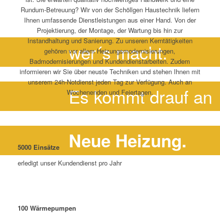
Rundum-Betreuung? Wir von der Schöllgen Haustechnik liefern
Ihnen umfassende Dienstleistungen aus einer Hand. Von der
Projektierung, der Montage, der Wartung bis hin zur
Instandhaltung und Sanierung. Zu unseren Kerntätigkeiten
wer´s macht.
gehören vor allem Heizungsmodernisierungen,
Badmodernisierungen und Kundendienstarbeiten. Zudem
informieren wir Sie über neuste Techniken und stehen Ihnen mit
unserem 24h-Notdienst jeden Tag zur Verfügung. Auch an
Es kommt drauf an
Wochenenden und Feiertagen.
Neue Heizung.
5000
Einsätze
erledigt unser Kundendienst pro Jahr
100
Wärmepumpen