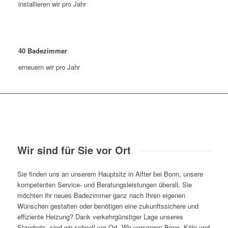
installieren wir pro Jahr
40
Badezimmer
erneuern wir pro Jahr
Wir sind für Sie vor Ort
Sie finden uns an unserem Hauptsitz in Alfter bei Bonn, unsere
kompetenten Service- und Beratungsleistungen überall. Sie
möchten ihr neues Badezimmer ganz nach Ihren eigenen
Wünschen gestalten oder benötigen eine zukunftssichere und
effiziente Heizung? Dank verkehrgünstiger Lage unseres
Standorts, sind wir schnell vor Ort. Wir versorgen Bonn, Köln und