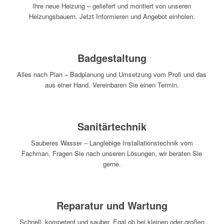
Ihre neue Heizung – geliefert und montiert von unseren
Heizungsbauern. Jetzt Informieren und Angebot einholen.
Badgestaltung
Alles nach Plan – Badplanung und Umsetzung vom Profi und das
aus einer Hand. Vereinbaren Sie einen Termin.
Sanitärtechnik
Sauberes Wasser – Langlebige Installationstechnik vom
Fachman. Fragen Sie nach unseren Lösungen, wir beraten Sie
gerne.
Reparatur und Wartung
Schnell, kompetent und sauber. Egal ob bei kleinen oder großen