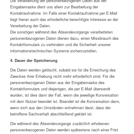
Die Verarbeitung der personenbezogenen Daten aus der
Eingabemaske dient uns allein zur Bearbeitung der
Kontaktaufnahme. Im Falle einer Kontaktaufnahme per E-Mail
liegt hieran auch das erforderliche berechtigte Interesse an der
Verarbeitung der Daten.
Die sonstigen während des Absendevorgangs verarbeiteten
personenbezogenen Daten dienen dazu, einen Missbrauch des
Kontaktformulars zu verhindern und die Sicherheit unserer
informationstechnischen Systeme sicherzustellen.
4. Dauer der Speicherung
Die Daten werden gelöscht, sobald sie für die Erreichung des
Zweckes ihrer Erhebung nicht mehr erforderlich sind. Für die
personenbezogenen Daten aus der Eingabemaske des
Kontaktformulars und diejenigen, die per E-Mail übersandt
wurden, ist dies dann der Fall, wenn die jeweilige Konversation
mit dem Nutzer beendet ist. Beendet ist die Konversation dann,
wenn sich aus den Umständen entnehmen lässt, dass der
betroffene Sachverhalt abschließend geklärt ist.
Die während des Absendevorgangs zusätzlich erhobenen
personenbezogenen Daten werden spätestens nach einer Frist