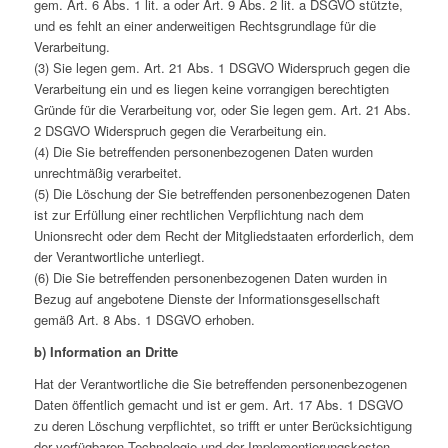
gem. Art. 6 Abs. 1 lit. a oder Art. 9 Abs. 2 lit. a DSGVO stützte,
und es fehlt an einer anderweitigen Rechtsgrundlage für die
Verarbeitung.
(3) Sie legen gem. Art. 21 Abs. 1 DSGVO Widerspruch gegen die
Verarbeitung ein und es liegen keine vorrangigen berechtigten
Gründe für die Verarbeitung vor, oder Sie legen gem. Art. 21 Abs.
2 DSGVO Widerspruch gegen die Verarbeitung ein.
(4) Die Sie betreffenden personenbezogenen Daten wurden
unrechtmäßig verarbeitet.
(5) Die Löschung der Sie betreffenden personenbezogenen Daten
ist zur Erfüllung einer rechtlichen Verpflichtung nach dem
Unionsrecht oder dem Recht der Mitgliedstaaten erforderlich, dem
der Verantwortliche unterliegt.
(6) Die Sie betreffenden personenbezogenen Daten wurden in
Bezug auf angebotene Dienste der Informationsgesellschaft
gemäß Art. 8 Abs. 1 DSGVO erhoben.
b) Information an Dritte
Hat der Verantwortliche die Sie betreffenden personenbezogenen
Daten öffentlich gemacht und ist er gem. Art. 17 Abs. 1 DSGVO
zu deren Löschung verpflichtet, so trifft er unter Berücksichtigung
der verfügbaren Technologie und der Implementierungskosten