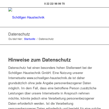
0 22 22/ 98 99 70
Datenschutz
Du bist hier:
Startseite
/
Datenschutz
Hinweise zum Datenschutz
Datenschutz hat einen besonders hohen Stellenwert bei der
Schöllgen Haustechnik GmbH. Eine Nutzung unserer
Internetseite www.schoellgen-haustechnik.de ist daher
grundsätzlich ohne jede Angabe personenbezogener Daten
möglich. Im dem Fall, dass eine betroffene Person zusätzliche
Leistungen über unsere Internetseite in Anspruch nehmen
möchte, könnte jedoch eine Verarbeitung personenbezogener
Daten erforderlich werden. Ist die Verarbeitung
personenbezogener Daten erforderlich und besteht für eine solche