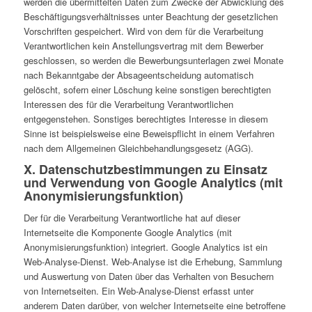
werden die übermittelten Daten zum Zwecke der Abwicklung des
Beschäftigungsverhältnisses unter Beachtung der gesetzlichen
Vorschriften gespeichert. Wird von dem für die Verarbeitung
Verantwortlichen kein Anstellungsvertrag mit dem Bewerber
geschlossen, so werden die Bewerbungsunterlagen zwei Monate
nach Bekanntgabe der Absageentscheidung automatisch
gelöscht, sofern einer Löschung keine sonstigen berechtigten
Interessen des für die Verarbeitung Verantwortlichen
entgegenstehen. Sonstiges berechtigtes Interesse in diesem
Sinne ist beispielsweise eine Beweispflicht in einem Verfahren
nach dem Allgemeinen Gleichbehandlungsgesetz (AGG).
X. Datenschutzbestimmungen zu Einsatz
und Verwendung von Google Analytics (mit
Anonymisierungsfunktion)
Der für die Verarbeitung Verantwortliche hat auf dieser
Internetseite die Komponente Google Analytics (mit
Anonymisierungsfunktion) integriert. Google Analytics ist ein
Web-Analyse-Dienst. Web-Analyse ist die Erhebung, Sammlung
und Auswertung von Daten über das Verhalten von Besuchern
von Internetseiten. Ein Web-Analyse-Dienst erfasst unter
anderem Daten darüber, von welcher Internetseite eine betroffene