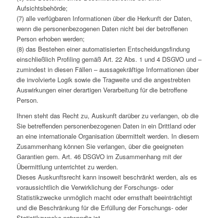
Aufsichtsbehörde;
(7) alle verfügbaren Informationen über die Herkunft der Daten,
wenn die personenbezogenen Daten nicht bei der betroffenen
Person erhoben werden;
(8) das Bestehen einer automatisierten Entscheidungsfindung
einschließlich Profiling gemäß Art. 22 Abs. 1 und 4 DSGVO und –
zumindest in diesen Fällen – aussagekräftige Informationen über
die involvierte Logik sowie die Tragweite und die angestrebten
Auswirkungen einer derartigen Verarbeitung für die betroffene
Person.
Ihnen steht das Recht zu, Auskunft darüber zu verlangen, ob die
Sie betreffenden personenbezogenen Daten in ein Drittland oder
an eine internationale Organisation übermittelt werden. In diesem
Zusammenhang können Sie verlangen, über die geeigneten
Garantien gem. Art. 46 DSGVO im Zusammenhang mit der
Übermittlung unterrichtet zu werden.
Dieses Auskunftsrecht kann insoweit beschränkt werden, als es
voraussichtlich die Verwirklichung der Forschungs- oder
Statistikzwecke unmöglich macht oder ernsthaft beeinträchtigt
und die Beschränkung für die Erfüllung der Forschungs- oder
Statistikzwecke notwendig ist.