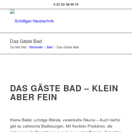
0 22 22/ 98 99 70
Das Gäste Bad
Du bist hier:
Startseite
/
Bad
/
Das Gäste Bad
DAS GÄSTE BAD – KLEIN
ABER FEIN
Kleine Bäder, schräge Wände, verwinkelte Räume – Auch hierfür
gibt es zahlreiche Badlösungen. Mit flexiblen Produkten, die