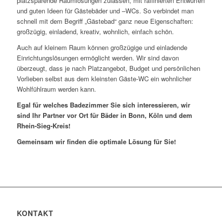
platzsparende Raumlösungen zulassen, mit raffinierten Entwürfen
und guten Ideen für Gästebäder und –WCs. So verbindet man
schnell mit dem Begriff „Gästebad“ ganz neue Eigenschaften:
großzügig, einladend, kreativ, wohnlich, einfach schön.
Auch auf kleinem Raum können großzügige und einladende
Einrichtungslösungen ermöglicht werden. Wir sind davon
überzeugt, dass je nach Platzangebot, Budget und persönlichen
Vorlieben selbst aus dem kleinsten Gäste-WC ein wohnlicher
Wohlfühlraum werden kann.
Egal für welches Badezimmer Sie sich interessieren, wir
sind Ihr Partner vor Ort für Bäder in Bonn, Köln und dem
Rhein-Sieg-Kreis!
Gemeinsam wir finden die optimale Lösung für Sie!
KONTAKT