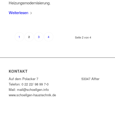
Heizungsmodernisierung.
Weiterlesen
1
3
4
2
Seite 2 von 4
KONTAKT
Auf dem Polacker 7 53347 Alfter
Telefon: 0 22 22/ 98 99 7-0
Mail: mail@schoellgen.info
www.schoellgen-haustechnik.de