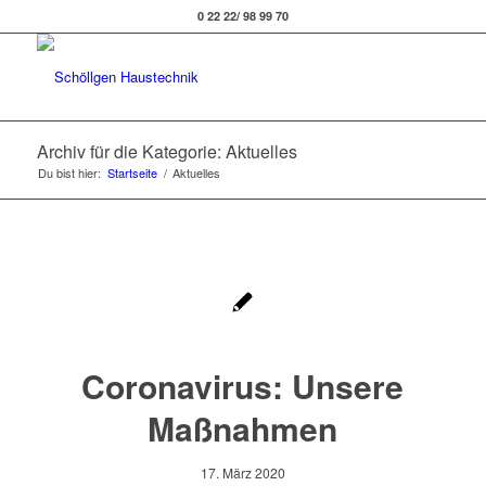
0 22 22/ 98 99 70
Archiv für die Kategorie: Aktuelles
Du bist hier:
Startseite
/
Aktuelles
Coronavirus: Unsere
Maßnahmen
17. März 2020